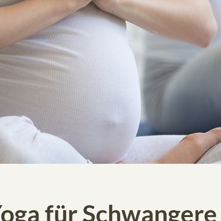
oga für Schwangere