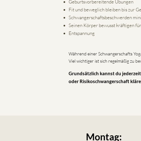
Geburtsvorbereitende Übungen
Fit und beweglich bleiben bis zur G
Schwangerschaftsbeschwerden min
Seinen Körper bewusst kräftigen fü
Entspannung
Während einer Schwangerschafts Yoga E
Viel wichtiger ist sich regelmäßig z
Grundsätzlich kannst du jederzei
oder Risikoschwangerschaft kläre
Montag: