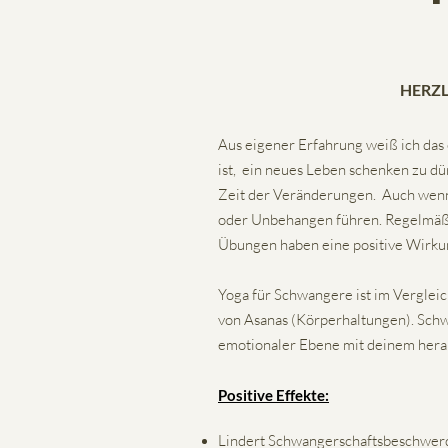
HERZ
Aus eigener Erfahrung weiß ich da
ist, ein neues Leben schenken zu dü
Zeit der Veränderungen. Auch wenn
oder Unbehangen führen. Regelmäß
Übungen haben eine positive Wirkun
Yoga für Schwangere ist im Vergleich
von Asanas (Körperhaltungen). Schw
emotionaler Ebene mit deinem her
Positive Effekte:
Lindert Schwangerschaftsbeschwer