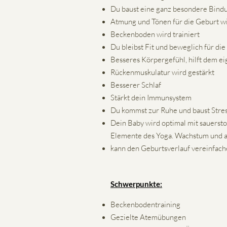
Du baust eine ganz besondere Bind
Atmung und Tönen für die Geburt wir
Beckenboden wird trainiert
Du bleibst Fit und beweglich für di
Besseres Körpergefühl, hilft dem e
Rückenmuskulatur wird gestärkt
Besserer Schlaf
Stärkt dein Immunsystem
Du kommst zur Ruhe und baust Stres
Dein Baby wird optimal mit sauersto
Elemente des Yoga. Wachstum und auc
kann den Geburtsverlauf vereinfach
Schwerpunkte:
Beckenbodentraining
Gezielte Atemübungen