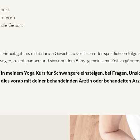
eburt
imieren.
r die Geburt
inheit geht es nicht darum Gewicht zu verlieren oder sportliche Erfolge zu
u bewegen, zu entspannen und sich und dem Baby gemeinsame Zeit zu gönnen
t in meinem Yoga Kurs für Schwangere einsteigen, bei Fragen, Unsi
 dies vorab mit deiner behandelnden Ärztin oder behandelten Arzt