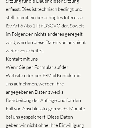
Sitzung für die Dauer dieser Sitzung
erfasst. Dies ist technisch bedingt und
stellt damit ein berechtigtes Interesse
iSv Art 6 Abs 1 lit f DSGVO dar. Soweit
im Folgenden nichts anderes geregelt
wird, werden diese Daten von uns nicht
weiterverarbeitet.
Kontakt mit uns
Wenn Sie per Formular auf der
Website oder per E-Mail Kontakt mit
uns aufnehmen, werden Ihre
angegebenen Daten zwecks
Bearbeitung der Anfrage und für den
Fall von Anschlussfragen sechs Monate
bei uns gespeichert. Diese Daten
geben wir nicht ohne Ihre Einwilligung