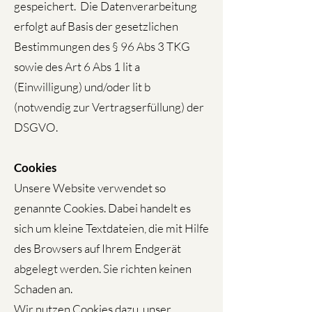
gespeichert. Die Datenverarbeitung
erfolgt auf Basis der gesetzlichen
Bestimmungen des § 96 Abs 3 TKG
sowie des Art 6 Abs 1 lit a
(Einwilligung) und/oder lit b
(notwendig zur Vertragserfüllung) der
DSGVO.
Cookies
Unsere Website verwendet so
genannte Cookies. Dabei handelt es
sich um kleine Textdateien, die mit Hilfe
des Browsers auf Ihrem Endgerät
abgelegt werden. Sie richten keinen
Schaden an.
Wir nutzen Cookies dazu, unser