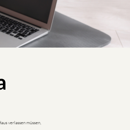
a
Haus verlassen müssen,