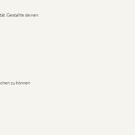
ät. Gestallte deinen
achen zu können