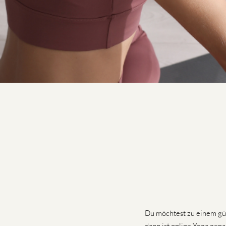
Du möchtest zu einem gün
dann ist online Yoga genau