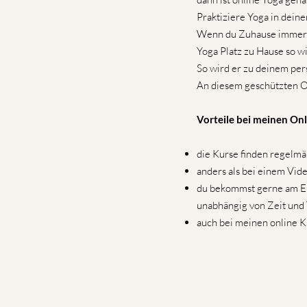
Praktiziere Yoga in dei
Wenn du Zuhause immer am
Yoga Platz zu Hause so w
So wird er zu deinem per
An diesem geschützten Ort
Vorteile bei meinen Onl
die Kurse finden regelmä
anders als bei einem Vide
du bekommst gerne am E
unabhängig von Zeit und 
auch bei meinen online K