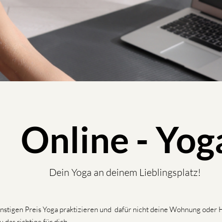
Online - Yog
Dein Yoga an deinem Lieblingsplatz!
stigen Preis Yoga praktizieren und dafür nicht deine Wohnung oder 
 das richtige für dich.